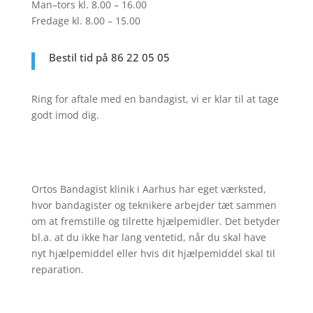
Man–tors kl. 8.00 – 16.00
Fredage kl. 8.00 – 15.00
Bestil tid på
86 22 05 05
Ring for aftale med en bandagist, vi er klar til at tage
godt imod dig.
Ortos Bandagist klinik i Aarhus har eget værksted,
hvor bandagister og teknikere arbejder tæt sammen
om at fremstille og tilrette hjælpemidler. Det betyder
bl.a. at du ikke har lang ventetid, når du skal have
nyt hjælpemiddel eller hvis dit hjælpemiddel skal til
reparation.