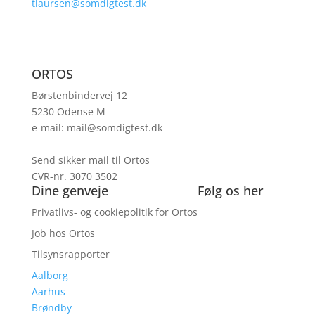
tlaursen@somdigtest.dk
ORTOS
Børstenbindervej 12
5230 Odense M
e-mail:
mail@somdigtest.dk
Send sikker mail til Ortos
CVR-nr. 3070 3502
Dine genveje
Følg os her
Privatlivs- og cookiepolitik for Ortos
Job hos Ortos
Tilsynsrapporter
Aalborg
Aarhus
Brøndby