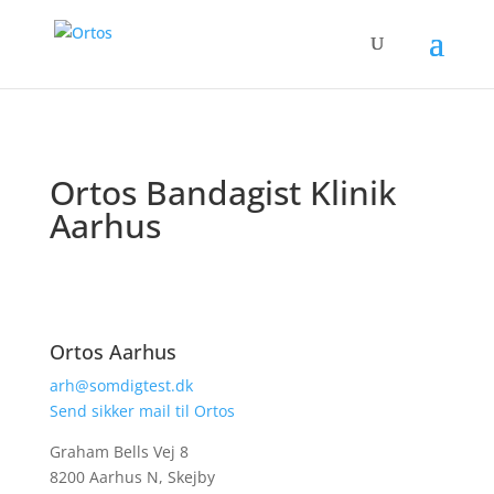
Ortos Bandagist Klinik
Aarhus
Ortos Aarhus
arh@somdigtest.dk
Send sikker mail til Ortos
Graham Bells Vej 8
8200 Aarhus N, Skejby