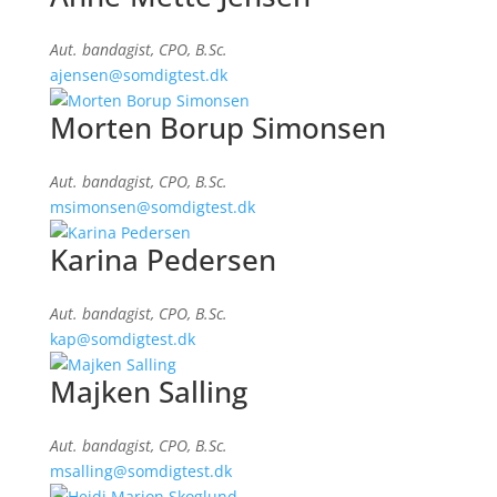
Aut. bandagist, CPO, B.Sc.
ajensen@somdigtest.dk
Morten Borup Simonsen
Aut. bandagist, CPO, B.Sc.
msimonsen@somdigtest.dk
Karina Pedersen
Aut. bandagist, CPO, B.Sc.
kap@somdigtest.dk
Majken Salling
Aut. bandagist, CPO, B.Sc.
msalling@somdigtest.dk