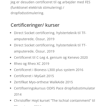
Jeg er desuden certificeret til og arbejder med FES
(funktionel elektrisk stimulering) /
dropfodsstimulering.
Certificeringer/ kurser
Direct Socket certificering, hylsterteknik til TF-
amputerede, Össur, 2019
Direct Socket certificering, hylsterteknik til TT-
amputerede, Össur, 2019
Certificeret til C-Leg 4, genium og Kenevo 2020
Rheo og Rheo XC 2019
Certificeret i Bioness L300 plus system 2016
Certificeret i MyGait 2015
Zertifikat Myo-orthese WalkAide 2015
Certifiseringskursus ODFS Pace dropfodsstimulator
2014
Christoffer Hoyt kurset ”The Ischial containment” til