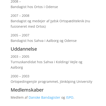
2008 –
Bandagist hos Ortos i Odense
2007 – 2008
Bandagist og medejer af Jydsk Ortopæditeknik (nu
fusioneret med Ortos)
2005 – 2007
Bandagist hos Sahva i Aalborg og Odense
Uddannelse
2003 – 2005
Turnuskandidat hos Sahva i Kolding/ Vejle og
Aalborg
2000 – 2003
Ortopedingenjör programmet, Jönköping University
Medlemskaber
Medlem af
Danske Bandagister
og
ISPO
.