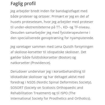
Faglig profil
Jeg arbejder bredt inden for bandagistfaget med
både proteser og ortoser. Primært er jeg en del af
husets proteseteam, hvor jeg arbejder med proteser
til under-ekstremiteterne på TT-, KD- og TF-niveau.
Desuden samarbejder jeg med fysioterapeuterne i
den specialiserede genoptræning for nyamputerede.
Jeg varetager sammen med Lena Quisth forsyningen
af skoliose-korsetter til idiopatiske skolioser. Det
gælder både fuldtidskorsetter (Boston) og
natkorsetter (Providence).
Derudover underviser jeg i korsetbehandling til
idiotadiske skolioser og har deltaget aktivt med
foredrag i NSDS (Nordic Spinal Deformities Society),
SOSORT (Society on Scoliosis Orthopaedic and
Rehabilitation Treatment) og til ISPO (The
International Society for Prosthetics and Orthotics).