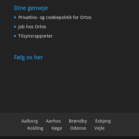
Dine genveje
Privatlivs- og cookiepolitik for Ortos
Job hos Ortos
Tilsynsrapporter
Følg os her
Aalborg
Aarhus
Brøndby
Esbjerg
Kolding
Køge
Odense
Vejle