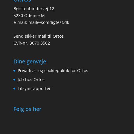
Børstenbindervej 12
5230 Odense M
e-mail:
mail@somdigtest.dk
Send sikker mail til Ortos
CVR-nr. 3070 3502
Dine genveje
Privatlivs- og cookiepolitik for Ortos
Job hos Ortos
Tilsynsrapporter
Følg os her