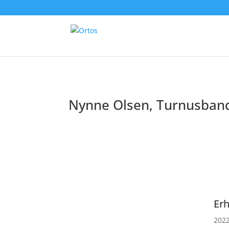
Nynne Olsen, Turnusband
Erh
2022