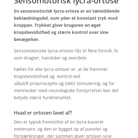
Sensomotorisk lycra-ortose
En sensomotorisk lycra-ortose er en tætsiddende
beklædningsdel, som yder et konstant tryk mod
kroppen. Trykket giver brugeren en øget
kropsbevidsthed og større kontrol over sine
bevægelser.
Sensomotoriske lycra-ortoser fås til flere formål, fx
som dragter, handsker og overdele.
Fælles for alle lycra-ortoser er, at de fremmer
kropsbevidsthed og -kontrol ved
såkaldt proprioceptiv og taktil stimulering, og for
mennesker med neurologiske forstyrrelser kan det
betyde større funktionalitet.
Hvad er ortosen lavet af?
Den er typisk fremstillet af en lycra-baseret
metervare, og den er bygget op af paneler og
forstærkninger, der sammen giver ortosen sine