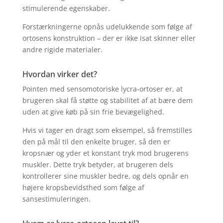
stimulerende egenskaber.
Forstærkningerne opnås udelukkende som følge af
ortosens konstruktion – der er ikke isat skinner eller
andre rigide materialer.
Hvordan virker det?
Pointen med sensomotoriske lycra-ortoser er, at
brugeren skal få støtte og stabilitet af at bære dem
uden at give køb på sin frie bevægelighed.
Hvis vi tager en dragt som eksempel, så fremstilles
den på mål til den enkelte bruger, så den er
kropsnær og yder et konstant tryk mod brugerens
muskler. Dette tryk betyder, at brugeren dels
kontrollerer sine muskler bedre, og dels opnår en
højere kropsbevidsthed som følge af
sansestimuleringen.