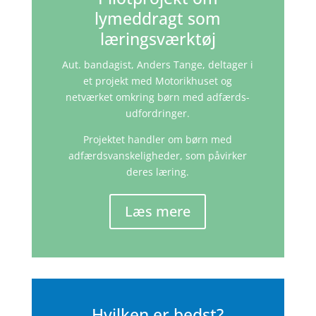
lymeddragt som
læringsværktøj
Aut. bandagist, Anders Tange, deltager i
et projekt med Motorikhuset og
netværket omkring børn med adfærds-
udfordringer.
Projektet handler om børn med
adfærdsvanskeligheder, som påvirker
deres læring.
Læs mere
Hvilken er bedst?