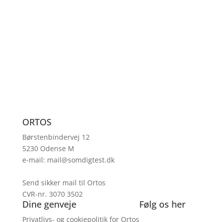
ORTOS
Børstenbindervej 12
5230 Odense M
e-mail:
mail@somdigtest.dk
Send sikker mail til Ortos
CVR-nr. 3070 3502
Dine genveje
Følg os her
Privatlivs- og cookiepolitik for Ortos